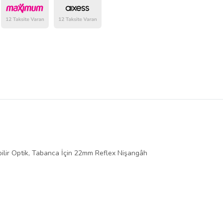
belirlenmektedir.
bilir Optik, Tabanca İçin 22mm Reflex Nişangâh