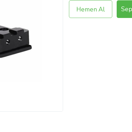
Sep
Hemen Al