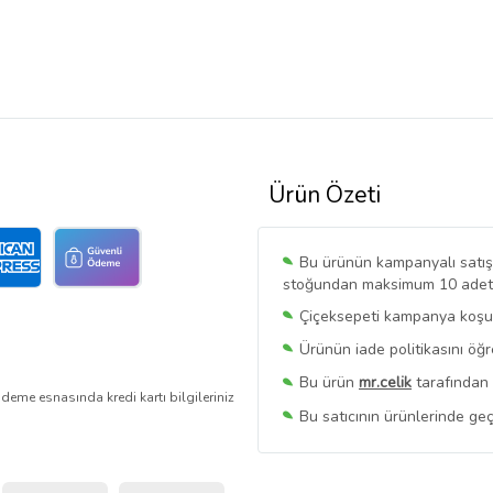
Ürün Özeti
Bu ürünün kampanyalı satışı 
stoğundan maksimum 10 adet sa
Çiçeksepeti kampanya koşull
Ürünün iade politikasını öğ
Bu ürün
mr.celik
tarafından 
deme esnasında kredi kartı bilgileriniz
Bu satıcının ürünlerinde geç
Bu Satıcının
Tüm Ürünlerini
Ürün sayfasında gördüğünüz f