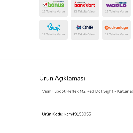
Ürün Açıklaması
Vism Flipdot Reflex M2 Red Dot Sight - Katlana
Ürün Kodu:
kcm49153955