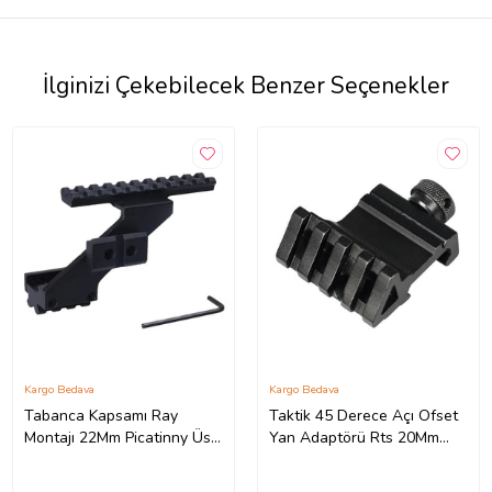
İlginizi Çekebilecek Benzer Seçenekler
Kargo Bedava
Kargo Bedava
Tabanca Kapsamı Ray
Taktik 45 Derece Açı Ofset
Montajı 22Mm Picatinny Üst
Yan Adaptörü Rts 20Mm
Alt Ray
Picatinny Ray