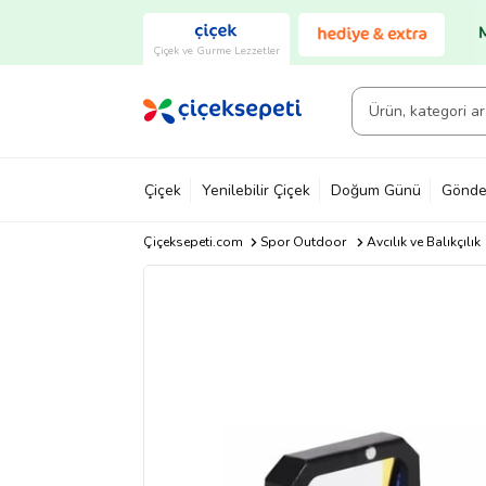
Çiçek ve Gurme Lezzetler
Çiçek
Yenilebilir Çiçek
Doğum Günü
Gönde
Çiçeksepeti.com
Spor Outdoor
Avcılık ve Balıkçılık