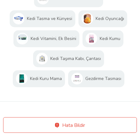
Kedi Tasma ve Künyesi
Kedi Oyuncağı
Kedi Vitamini, Ek Besini
Kedi Kumu
Kedi Taşıma Kabı, Çantası
Kedi Kuru Mama
Gezdirme Tasması
Hata Bildir