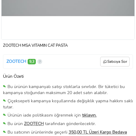
ZOOTECH MSA VİTAMİN CAT PASTA
ZOOTECH
9,3
Satıcıya Sor
Ürün Özeti
Bu ürünün kampanyalı satışı stoklarla sınırlıdır. Bir tüketici bu
kampanya stoğundan maksimum 20 adet satın alabilir.
Çiçeksepeti kampanya koşullarında değişiklik yapma hakkını saklı
tutar.
Ürünün iade politikasını öğrenmek için
tıklayın.
Bu ürün
ZOOTECH
tarafından gönderilecektir.
Bu satıcının ürünlerinde geçerli
350,00 TL Üzeri Kargo Bedava