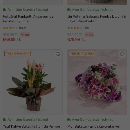
Aynı Gün Ücretsiz Teslimat
Aynı Gün Ücretsiz Teslimat
Fotoğraf Pankartlı Akvaryumda
Gri Polimer Saksıda Pembe Lilyum &
Pembe Lilyumlar
Beyaz Papatyalar
(667)
(69)
929,99 TL
739,99 TL
%6
%8
869,99 TL
679,99 TL
TREND TASARIM
TREND TASARIM
Aynı Gün Ücretsiz Teslimat
Aynı Gün Ücretsiz Teslimat
Yeşil Kahve Buket Kağıdında Pembe
Mor Bukette Pembe Lilyumlar ve