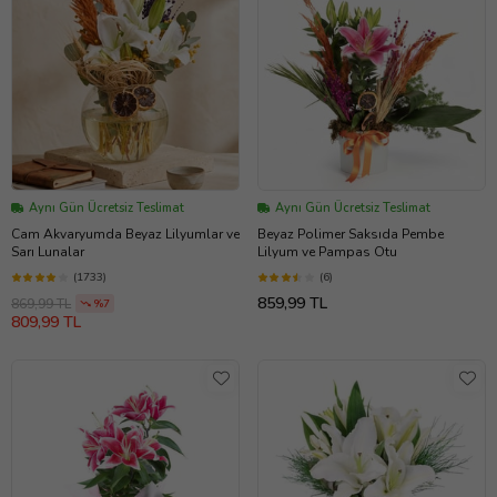
Aynı Gün Ücretsiz Teslimat
Aynı Gün Ücretsiz Teslimat
Cam Akvaryumda Beyaz Lilyumlar ve
Beyaz Polimer Saksıda Pembe
Sarı Lunalar
Lilyum ve Pampas Otu
(1733)
(6)
859,99 TL
869,99 TL
%7
809,99 TL