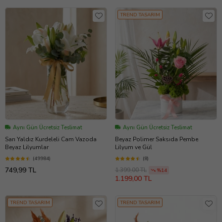
TREND TASARIM
Aynı Gün Ücretsiz Teslimat
Aynı Gün Ücretsiz Teslimat
Sarı Yaldız Kurdeleli Cam Vazoda
Beyaz Polimer Saksıda Pembe
Beyaz Lilyumlar
Lilyum ve Gül
(49984)
(8)
749,99 TL
1.399,00 TL
%14
1.199,00 TL
TREND TASARIM
TREND TASARIM