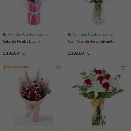
Aynı Gün Ücretsiz Teslimat
Aynı Gün Ücretsiz Teslimat
Saksıda Pembe Lilyum
Cam Vazoda Beyaz Lilyumlar
1.199,00 TL
1.199,00 TL
TREND TASARIM