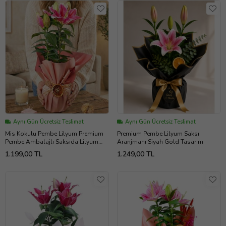
Aynı Gün Ücretsiz Teslimat
Aynı Gün Ücretsiz Teslimat
Mis Kokulu Pembe Lilyum Premium
Premium Pembe Lilyum Saksı
Pembe Ambalajlı Saksıda Lilyum
Aranjmanı Siyah Gold Tasarım
Bitkisi
1.199,00 TL
1.249,00 TL