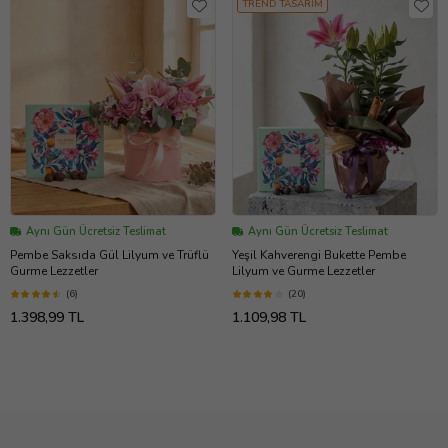
TREND TASARIM
Aynı Gün Ücretsiz Teslimat
Aynı Gün Ücretsiz Teslimat
Pembe Saksıda Gül Lilyum ve Trüflü
Yeşil Kahverengi Bukette Pembe
Gurme Lezzetler
Lilyum ve Gurme Lezzetler
(6)
(20)
1.398,99 TL
1.109,98 TL