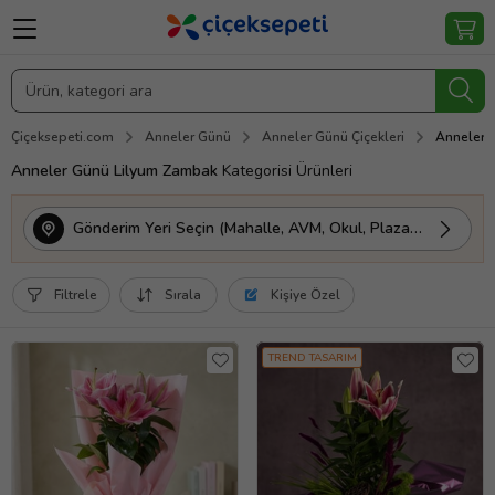
Çiçeksepeti.com
Anneler Günü
Anneler Günü Çiçekleri
Anneler 
Anneler Günü Lilyum Zambak
Kategorisi Ürünleri
Gönderim Yeri Seçin (Mahalle, AVM, Okul, Plaza vs.)
Filtrele
Sırala
Kişiye Özel
TREND TASARIM