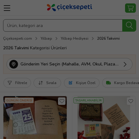
Çiçeksepeti.com
Yılbaşı
Yılbaşı Hediyesi
2026 Takvimi
2026 Takvimi
Kategorisi Ürünleri
Gönderim Yeri Seçin (Mahalle, AVM, Okul, Plaza vs.)
Filtrele
Sırala
Kişiye Özel
Kargo Bedav
GÜNÜN ÖNERİSİ
TASARLANABİLİR