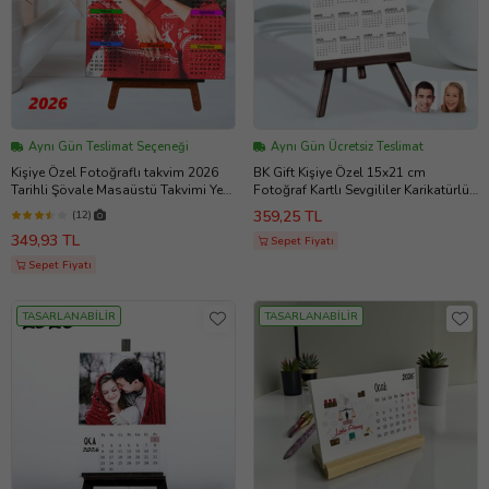
Aynı Gün Teslimat Seçeneği
Aynı Gün Ücretsiz Teslimat
Kişiye Özel Fotoğraflı takvim 2026
BK Gift Kişiye Özel 15x21 cm
Tarihli Şövale Masaüstü Takvimi Yeni
Fotoğraf Kartlı Sevgililer Karikatürlü
Yıl Hediyesi
Şövaleli 2024 Takvim -50 (Beyaz)
359,25 TL
(12)
349,93 TL
Sepet Fiyatı
Sepet Fiyatı
TASARLANABİLİR
TASARLANABİLİR