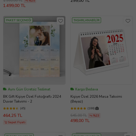
299,00 TL
1.999,00 TL
%25
1.499,00 TL
PAKET SEÇENEĞİ
TASARLANABİLİR
Aynı Gün Ücretsiz Teslimat
Kargo Bedava
BK Gift Kişiye Özel Fotoğraflı 2024
Kişiye Özel 2026 Masa Takvimi
Duvar Takvimi - 2
(Beyaz)
(45)
(186)
464,25 TL
645,00 TL
%23
498,00 TL
Sepet Fiyatı