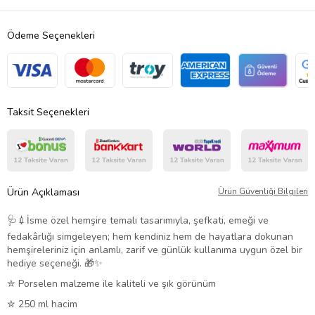
Ödeme Seçenekleri
Taksit Seçenekleri
Ürün Açıklaması
Ürün Güvenliği Bilgileri
🩺💉İsme özel hemşire temalı tasarımıyla, şefkati, emeği ve
fedakârlığı simgeleyen; hem kendiniz hem de hayatlara dokunan
hemşireleriniz için anlamlı, zarif ve günlük kullanıma uygun özel bir
hediye seçeneği. 🎁✨
✮ Porselen malzeme ile kaliteli ve şık görünüm
✮ 250 ml hacim