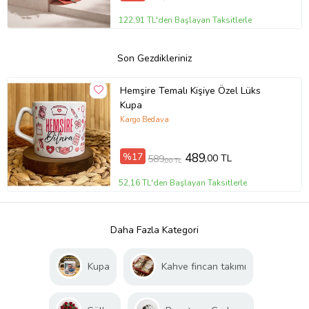
122,91 TL'den Başlayan Taksitlerle
Son Gezdikleriniz
Hemşire Temalı Kişiye Özel Lüks
Kupa
Kargo Bedava
%17
489
,00 TL
589
,00 TL
52,16 TL'den Başlayan Taksitlerle
Daha Fazla Kategori
Kupa
Kahve fincan takımı