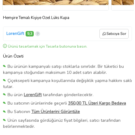
Hemşire Temalı Kişiye Özel Lüks Kupa
LorenGift
9,3
Satıcıya Sor
Ürünü tasarlamak için Tasarla butonuna basın.
Ürün Özeti
Bu ürünün kampanyalı satışı stoklarla sınırlıdır. Bir tüketici bu
kampanya stoğundan maksimum 10 adet satın alabilir.
Çiçeksepeti kampanya koşullarında değişiklik yapma hakkını saklı
tutar.
Bu ürün
LorenGift
tarafından gönderilecektir.
Bu satıcının ürünlerinde geçerli
350,00 TL Üzeri Kargo Bedava
Bu Satıcının
Tüm Ürünlerini Görüntüle
Ürün sayfasında gördüğünüz fiyat bilgileri, satıcı tarafından
belirlenmektedir.