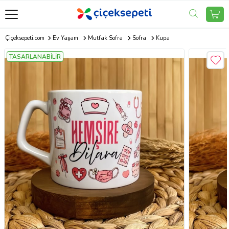
Çiçeksepeti.com
Ev Yaşam
Mutfak Sofra
Sofra
Kupa
TASARLANABİLİR