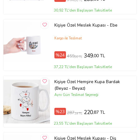
,00 TL
30,92 TL'den Başlayan Taksitlerle
Kişiye Özel Meslek Kupası - Ebe
Kargo ile Teslimat
%24
349
,00 TL
459
,00 TL
37,22 TL'den Başlayan Taksitlerle
Kişiye Özel Hemşire Kupa Bardak
(Beyaz - Beyaz)
Aynı Gün Teslimat Seçeneği
%23
220
,87 TL
287
,14 TL
23,55 TL'den Başlayan Taksitlerle
Kişiye Özel Meslek Kupası - Diş